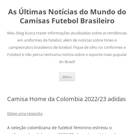
As Últimas Notícias do Mundo do
Camisas Futebol Brasileiro
Meu blog busca trazer informações atualizadas sobre as tendências
em uniformes de futebol, além de notícias sobre times e
campeonatos brasileiros de futebol. Fique de olho no Uniformes e
Futebol e não perca nenhuma notícia sobre o esporte mais popular
do Brasil!
Pular
Menu
para
o
conteúdo
Camisa Home da Colombia 2022/23 adidas
Deixe uma resposta
A seleção colombiana de futebol feminino estreou o