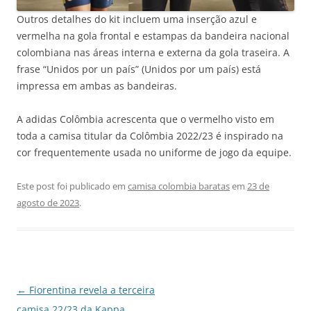
Outros detalhes do kit incluem uma inserção azul e
vermelha na gola frontal e estampas da bandeira nacional
colombiana nas áreas interna e externa da gola traseira. A
frase “Unidos por un país” (Unidos por um país) está
impressa em ambas as bandeiras.
A adidas Colômbia acrescenta que o vermelho visto em
toda a camisa titular da Colômbia 2022/23 é inspirado na
cor frequentemente usada no uniforme de jogo da equipe.
Este post foi publicado em
camisa colombia baratas
em
23 de
agosto de 2023
.
Navegação
←
Fiorentina revela a terceira
de
camisa 22/23 da Kappa