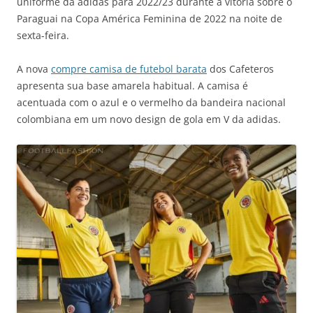
uniforme da adidas para 2022/23 durante a vitória sobre o
Paraguai na Copa América Feminina de 2022 na noite de
sexta-feira.
A nova
compre camisa de futebol barata
dos Cafeteros
apresenta sua base amarela habitual. A camisa é
acentuada com o azul e o vermelho da bandeira nacional
colombiana em um novo design de gola em V da adidas.