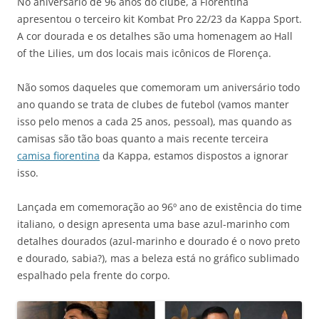
No aniversário de 96 anos do clube, a Fiorentina
apresentou o terceiro kit Kombat Pro 22/23 da Kappa Sport.
A cor dourada e os detalhes são uma homenagem ao Hall
of the Lilies, um dos locais mais icônicos de Florença.
Não somos daqueles que comemoram um aniversário todo
ano quando se trata de clubes de futebol (vamos manter
isso pelo menos a cada 25 anos, pessoal), mas quando as
camisas são tão boas quanto a mais recente terceira
camisa fiorentina
da Kappa, estamos dispostos a ignorar
isso.
Lançada em comemoração ao 96º ano de existência do time
italiano, o design apresenta uma base azul-marinho com
detalhes dourados (azul-marinho e dourado é o novo preto
e dourado, sabia?), mas a beleza está no gráfico sublimado
espalhado pela frente do corpo.