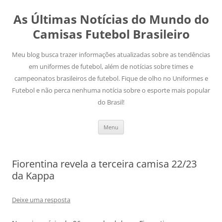
As Últimas Notícias do Mundo do
Camisas Futebol Brasileiro
Meu blog busca trazer informações atualizadas sobre as tendências
em uniformes de futebol, além de notícias sobre times e
campeonatos brasileiros de futebol. Fique de olho no Uniformes e
Futebol e não perca nenhuma notícia sobre o esporte mais popular
do Brasil!
Pular
Menu
para
o
conteúdo
Fiorentina revela a terceira camisa 22/23
da Kappa
Deixe uma resposta