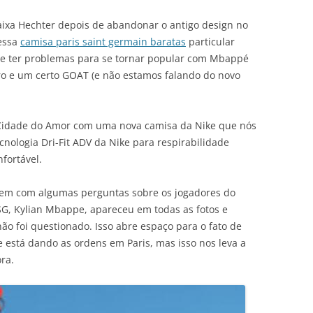
faixa Hechter depois de abandonar o antigo design no
nessa
camisa paris saint germain baratas
particular
eve ter problemas para se tornar popular com Mbappé
ro e um certo GOAT (e não estamos falando do novo
 Cidade do Amor com uma nova camisa da Nike que nós
nologia Dri-Fit ADV da Nike para respirabilidade
fortável.
 vem com algumas perguntas sobre os jogadores do
PSG, Kylian Mbappe, apareceu em todas as fotos e
ão foi questionado. Isso abre espaço para o fato de
Ele está dando as ordens em Paris, mas isso nos leva a
ra.