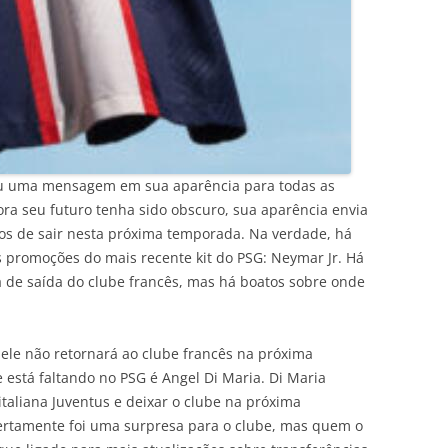
ou uma mensagem em sua aparência para todas as
ora seu futuro tenha sido obscuro, sua aparência envia
s de sair nesta próxima temporada. Na verdade, há
 promoções do mais recente kit do PSG: Neymar Jr. Há
á de saída do clube francês, mas há boatos sobre onde
 ele não retornará ao clube francês na próxima
 está faltando no PSG é Angel Di Maria. Di Maria
italiana Juventus e deixar o clube na próxima
ertamente foi uma surpresa para o clube, mas quem o