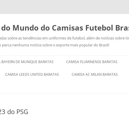
 do Mundo do Camisas Futebol Bras
das sobre as tendências em uniformes de futebol, além de notícias sobre ti
o perca nenhuma notícia sobre o esporte mais popular do Brasil!
Pular
para
 BAYERN DE MUNIQUE BARATAS
CAMISA FLUMINENSE BARATAS
o
conteúdo
CAMISA LEEDS UNITED BARATAS
CAMISA AC MILAN BARATAS
-23 do PSG