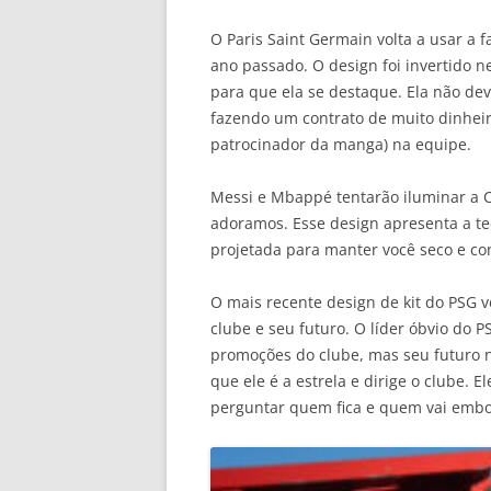
O Paris Saint Germain volta a usar a 
ano passado. O design foi invertido 
para que ela se destaque. Ela não d
fazendo um contrato de muito dinhei
patrocinador da manga) na equipe.
Messi e Mbappé tentarão iluminar a
adoramos. Esse design apresenta a tec
projetada para manter você seco e con
O mais recente design de kit do PSG
clube e seu futuro. O líder óbvio do 
promoções do clube, mas seu futuro n
que ele é a estrela e dirige o clube. 
perguntar quem fica e quem vai embo