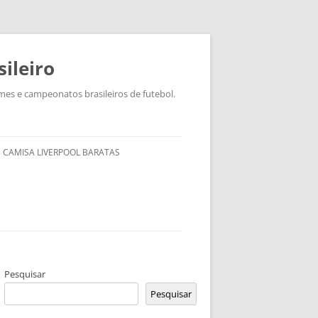
ileiro
mes e campeonatos brasileiros de futebol.
CAMISA LIVERPOOL BARATAS
Pesquisar
Pesquisar