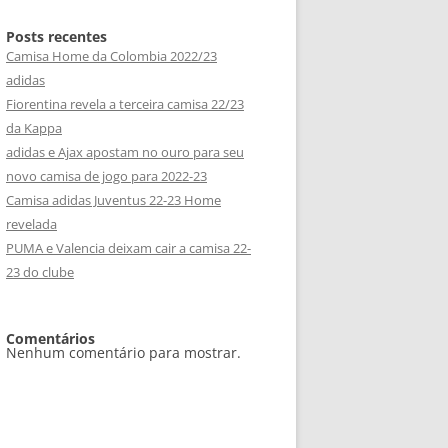
Posts recentes
Camisa Home da Colombia 2022/23
adidas
Fiorentina revela a terceira camisa 22/23
da Kappa
adidas e Ajax apostam no ouro para seu
novo camisa de jogo para 2022-23
Camisa adidas Juventus 22-23 Home
revelada
PUMA e Valencia deixam cair a camisa 22-
23 do clube
Comentários
Nenhum comentário para mostrar.