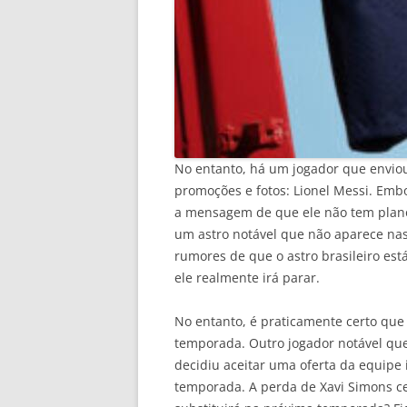
No entanto, há um jogador que envi
promoções e fotos: Lionel Messi. Emb
a mensagem de que ele não tem plano
um astro notável que não aparece nas
rumores de que o astro brasileiro est
ele realmente irá parar.
No entanto, é praticamente certo que
temporada. Outro jogador notável que
decidiu aceitar uma oferta da equipe 
temporada. A perda de Xavi Simons c