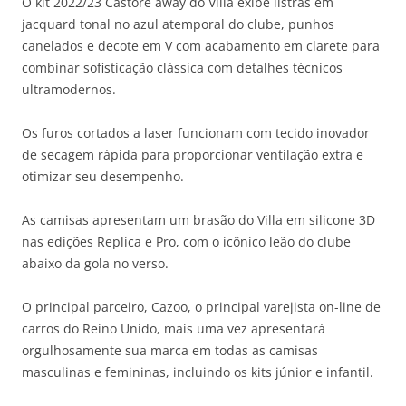
O kit 2022/23 Castore away do Villa exibe listras em
jacquard tonal no azul atemporal do clube, punhos
canelados e decote em V com acabamento em clarete para
combinar sofisticação clássica com detalhes técnicos
ultramodernos.
Os furos cortados a laser funcionam com tecido inovador
de secagem rápida para proporcionar ventilação extra e
otimizar seu desempenho.
As camisas apresentam um brasão do Villa em silicone 3D
nas edições Replica e Pro, com o icônico leão do clube
abaixo da gola no verso.
O principal parceiro, Cazoo, o principal varejista on-line de
carros do Reino Unido, mais uma vez apresentará
orgulhosamente sua marca em todas as camisas
masculinas e femininas, incluindo os kits júnior e infantil.