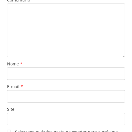
Nome
*
E-mail
*
Site
Salvar meus dados neste navegador para a próxima