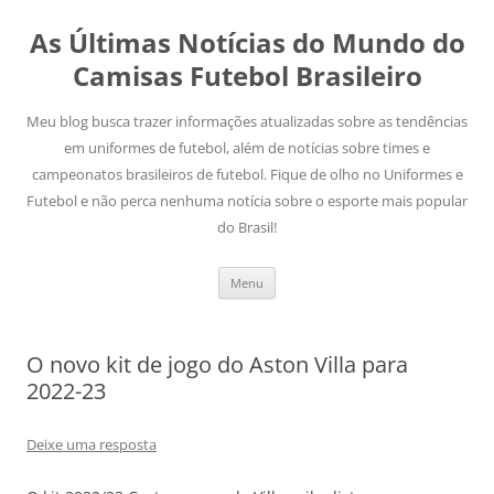
As Últimas Notícias do Mundo do
Camisas Futebol Brasileiro
Meu blog busca trazer informações atualizadas sobre as tendências
em uniformes de futebol, além de notícias sobre times e
campeonatos brasileiros de futebol. Fique de olho no Uniformes e
Futebol e não perca nenhuma notícia sobre o esporte mais popular
do Brasil!
Pular
Menu
para
o
conteúdo
O novo kit de jogo do Aston Villa para
2022-23
Deixe uma resposta